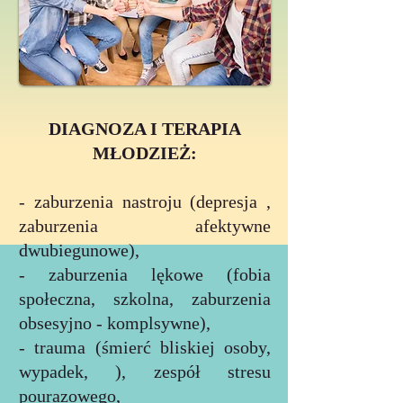
DIAGNOZA I TERAPIA
MŁODZIEŻ:
- zaburzenia nastroju (depresja ,
zaburzenia afektywne
dwubiegunowe),
- zaburzenia lękowe (fobia
społeczna, szkolna, zaburzenia
obsesyjno - komplsywne),
- trauma (śmierć bliskiej osoby,
wypadek, ), zespół stresu
pourazowego,