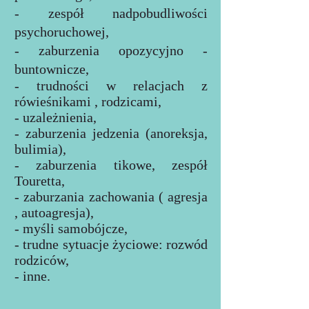
- zespół nadpobudliwości
psychoruchowej,
- zaburzenia opozycyjno -
buntownicze,
- trudności w relacjach z
rówieśnikami , rodzicami,
- uzależnienia,
- zaburzenia jedzenia (anoreksja,
bulimia),
- zaburzenia tikowe, zespół
Touretta,
- zaburzania zachowania ( agresja
, autoagresja),
- myśli samobójcze,
- trudne sytuacje życiowe: rozwód
rodziców,
- inne.